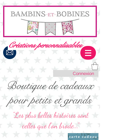
Créations personnalisables
Connexion
Boutique de cadeaux
pour petits et grands
"Les plus belles histoires sont
celles que l'on brode..."
carte cadeau