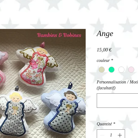
Ange
Prix
15,00 €
couleur
*
Personnalisation / Moti
(facultatif)
Quantité
*