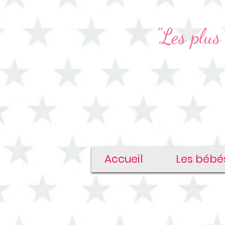
"Les plus 
Accueil
Les bébé