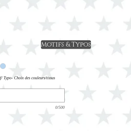
Motifs & Typos
f/ Typo- Choix des couleurs/tissus
0/500