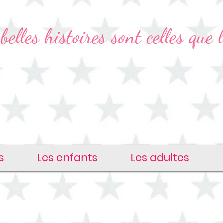
belles histoires sont celles que l
s
Les enfants
Les adultes