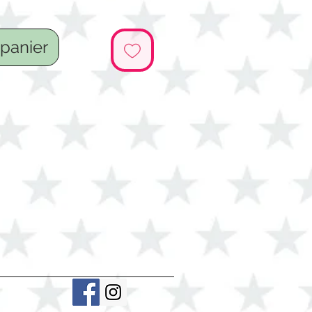
 panier