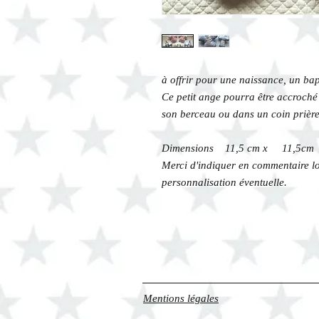
à offrir pour une naissance, un b
Ce petit ange pourra être accroché
son berceau ou dans un coin prière
Dimensions 11,5 cm x 11,5cm
Merci d'indiquer en commentaire lo
personnalisation éventuelle.
Mentions légales