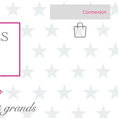
Connexion
t grands