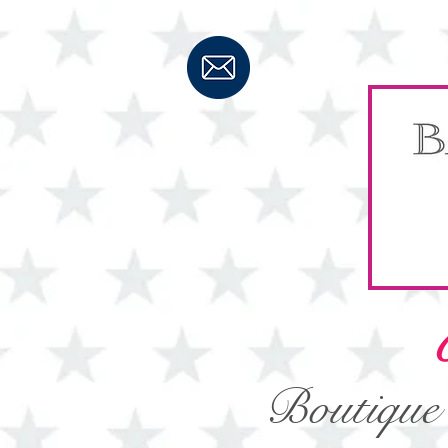
C
Boutique 