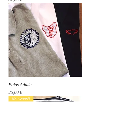
Polos Adulte
Prix
25,00 €
Nouveauté!