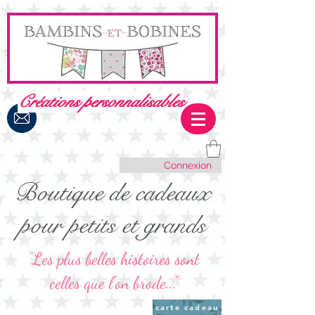
Créations personnalisables
Connexion
Boutique de cadeaux
pour petits et grands
"Les plus belles histoires sont
celles que l'on brode..."
carte cadeau