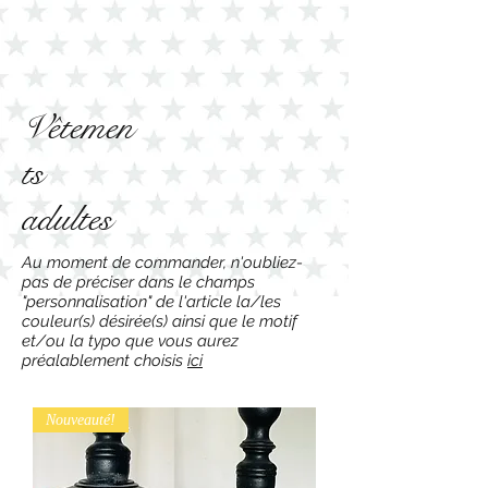
Vêtemen
ts
adultes
Au moment de commander, n'oubliez-
pas de préciser dans le champs
"personnalisation" de l'article la/les
couleur(s) désirée(s) ainsi que le motif
et/ou la typo que vous aurez
préalablement choisis
ici
Nouveauté!