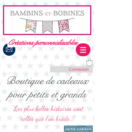
Créations personnalisables
Connexion
Boutique de cadeaux
pour petits et grands
"Les plus belles histoires sont
celles que l'on brode..."
carte cadeau