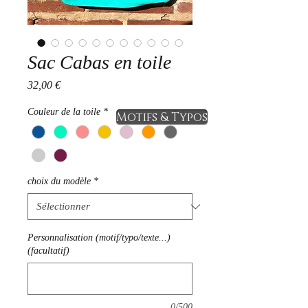
Sac Cabas en toile
Prix
32,00 €
Couleur de la toile
*
Motifs & Typos
choix du modèle
*
Personnalisation (motif/typo/texte...)
(facultatif)
0/500