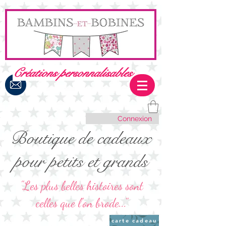
Créations personnalisables
Connexion
Boutique de cadeaux
pour petits et grands
"Les plus belles histoires sont
celles que l'on brode..."
carte cadeau