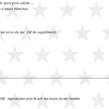
e sport pour adulte ...
e à anses blanches.
if au verso du sac (5€ de supplément)
DR - reproduction print & web des visuels du site interdite