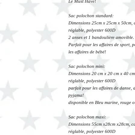
Le Must Have!
Sac polochon standard:
Dimensions 25cm x 25cm x 50cm, ca
réglable, polyester 600D
2 anses et 1 bandoulière amovible.
Parfait pour les affaires de sport,
les affaires de bébé!
Sac polochon mini:
Dimensions 20 cm x 20 cm x 40 cm, 
réglable, polyester 600D
parfait pour les affaires de danse, 
pyjama!
disponible en Bleu marine, rouge o
Sac polochon maxi:
Dimensions 55cm x28cm x28cm, capa
réglable, polyester 600D