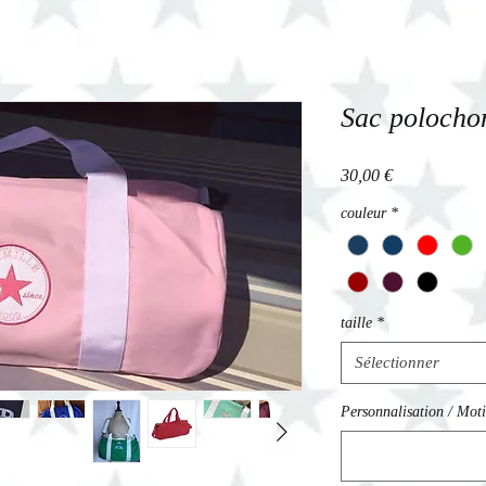
Sac polocho
Prix
30,00 €
couleur
*
taille
*
Sélectionner
Personnalisation / Motif