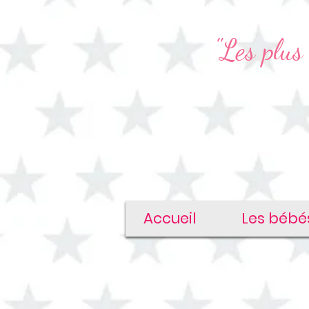
"Les plus 
Accueil
Les bébé