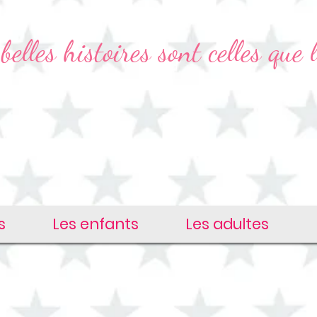
belles histoires sont celles que l
s
Les enfants
Les adultes