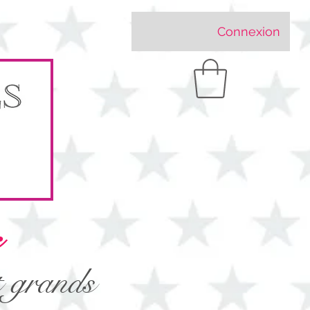
Connexion
t grands