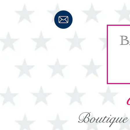
C
Boutique 