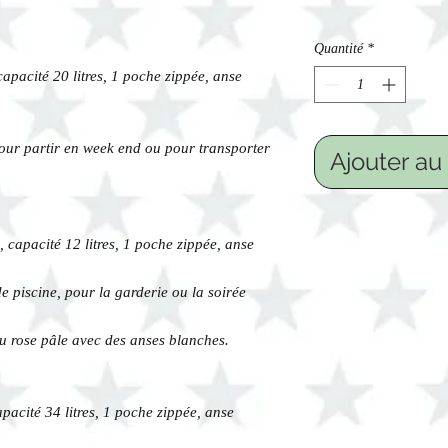
Quantité
*
pacité 20 litres, 1 poche zippée, anse
 pour partir en week end ou pour transporter
Ajouter au
capacité 12 litres, 1 poche zippée, anse
de piscine, pour la garderie ou la soirée
u rose pâle avec des anses blanches.
cité 34 litres, 1 poche zippée, anse